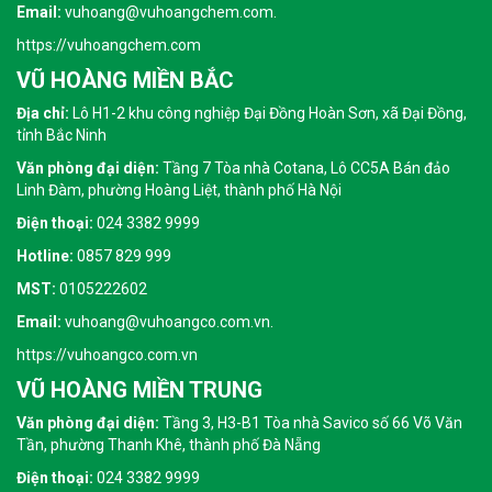
Email:
vuhoang@vuhoangchem.com.
https://vuhoangchem.com
VŨ HOÀNG MIỀN BẮC
Địa chỉ:
Lô H1-2 khu công nghiệp Đại Đồng Hoàn Sơn, xã Đại Đồng,
tỉnh Bắc Ninh
Văn phòng đại diện:
Tầng 7 Tòa nhà Cotana, Lô CC5A Bán đảo
Linh Đàm, phường Hoàng Liệt, thành phố Hà Nội
Điện thoại:
024 3382 9999
Hotline:
0857 829 999
MST:
0105222602
Email:
vuhoang@vuhoangco.com.vn.
https://vuhoangco.com.vn
VŨ HOÀNG MIỀN TRUNG
Văn phòng đại diện:
Tầng 3, H3-B1 Tòa nhà Savico số 66 Võ Văn
Tần, phường Thanh Khê, thành phố Đà Nẵng
Điện thoại:
024 3382 9999