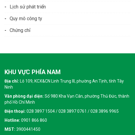
Lịch sử phát triển
Quy mô công ty
Chứng chỉ
KHU VỰC PHÍA NAM
Địa chỉ:
Lô 109, KCX&CN Linh Trung III, phường An Tịnh, tỉnh Tây
Ninh
Văn phòng đại diện:
Số 980 Kha Vạn Cân, phường Thủ Đức, thành
phố Hồ Chí Minh
Điện thoại:
028 3897 1504 / 028 3897 0761 / 028 3896 9965
Hotline:
0901 866 860
MST:
3900441450