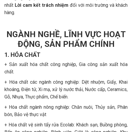
nhất
Lời cam kết trách nhiệm
đối với môi trường và khách
hàng.
NGÀNH NGHỀ, LĨNH VỰC HOẠT
ĐỘNG, SẢN PHẨM CHÍNH
1. HÓA CHẤT
+ Sản xuất hóa chất công nghiệp, Gia công sản xuất hóa
chất.
+ Hóa chất các ngành công nghiệp: Dệt nhuộm, Giấy, Khai
khoáng, Điện tử, Xi mạ, xử lý nước thải, Nước cấp, Ceramics,
Gỗ, Nhựa, Thực phẩm, Chế biến.
+ Hóa chất ngành nông nghiệp: Chăn nuôi, Thủy sản, Phân
bón, Bảo vệ thực vật
+ Hóa chất vệ sinh tẩy rửa Ecolab: Khách sạn, Buồng phòng,