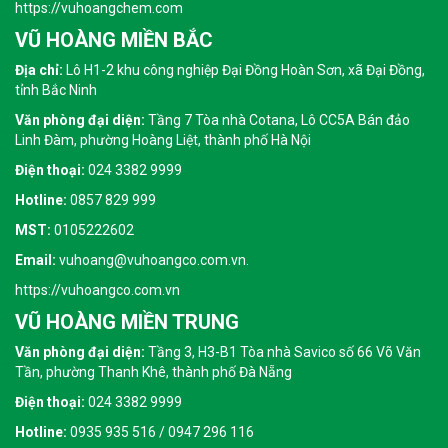
https://vuhoangchem.com
VŨ HOÀNG MIỀN BẮC
Địa chỉ:
Lô H1-2 khu công nghiệp Đại Đồng Hoàn Sơn, xã Đại Đồng,
tỉnh Bắc Ninh
Văn phòng đại diện:
Tầng 7 Tòa nhà Cotana, Lô CC5A Bán đảo
Linh Đàm, phường Hoàng Liệt, thành phố Hà Nội
Điện thoại:
024 3382 9999
Hotline:
0857 829 999
MST:
0105222602
Email:
vuhoang@vuhoangco.com.vn.
https://vuhoangco.com.vn
VŨ HOÀNG MIỀN TRUNG
Văn phòng đại diện:
Tầng 3, H3-B1 Tòa nhà Savico số 66 Võ Văn
Tần, phường Thanh Khê, thành phố Đà Nẵng
Điện thoại:
024 3382 9999
Hotline:
0935 935 516 / 0947 296 116