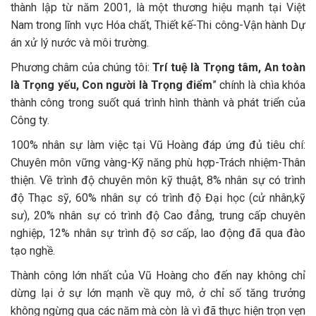
thành lập từ năm 2001, là một thương hiệu mạnh tại Việt
Nam trong lĩnh vực Hóa chất, Thiết kế-Thi công-Vận hành Dự
án xử lý nước và môi trường.
Phương châm của chúng tôi:
Trí tuệ là Trọng tâm, An toàn
là Trọng yếu, Con người là Trọng điểm
” chính là chìa khóa
thành công trong suốt quá trình hình thành và phát triển của
Công ty.
100% nhân sự làm việc tại Vũ Hoàng đáp ứng đủ tiêu chí:
Chuyên môn vững vàng-Kỹ năng phù hợp-Trách nhiệm-Thân
thiện. Về trình độ chuyên môn kỹ thuật, 8% nhân sự có trình
độ Thạc sỹ, 60% nhân sự có trình độ Đại học (cử nhân,kỹ
sư), 20% nhân sự có trình độ Cao đẳng, trung cấp chuyên
nghiệp, 12% nhân sự trình độ sơ cấp, lao động đã qua đào
tạo nghề.
Thành công lớn nhất của Vũ Hoàng cho đến nay không chỉ
dừng lại ở sự lớn mạnh về quy mô, ở chỉ số tăng trưởng
không ngừng qua các năm mà còn là vì đã thực hiện trọn vẹn