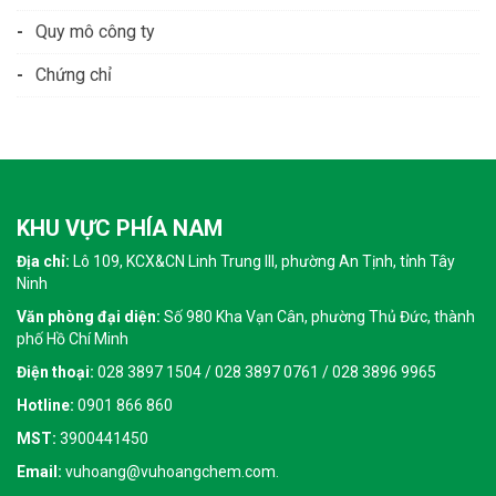
Quy mô công ty
Chứng chỉ
KHU VỰC PHÍA NAM
Địa chỉ:
Lô 109, KCX&CN Linh Trung III, phường An Tịnh, tỉnh Tây
Ninh
Văn phòng đại diện:
Số 980 Kha Vạn Cân, phường Thủ Đức, thành
phố Hồ Chí Minh
Điện thoại:
028 3897 1504 / 028 3897 0761 / 028 3896 9965
Hotline:
0901 866 860
MST:
3900441450
Email:
vuhoang@vuhoangchem.com.