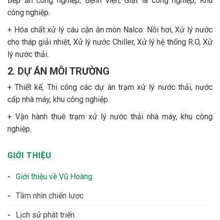
Bếp ăn công nghiệp, Bệnh viện, Giặt là công nghiệp, Khu
công nghiệp.
+ Hóa chất xử lý cáu cặn ăn mòn Nalco: Nồi hơi, Xử lý nước
cho tháp giải nhiệt, Xử lý nước Chiller, Xử lý hệ thống R.O, Xử
lý nước thải.
2. DỰ ÁN MÔI TRƯỜNG
+ Thiết kế, Thi công các dự án trạm xử lý nước thải, nước
cấp nhà máy, khu công nghiệp.
+ Vận hành thuê trạm xử lý nước thải nhà máy, khu công
nghiệp.
GIỚI THIỆU
Giới thiệu về Vũ Hoàng
Tầm nhìn chiến lược
Lịch sử phát triển