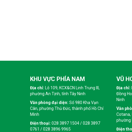
KHU VỰC PHÍA NAM
VŨ H
Địa chỉ:
Lô 109, KCX&CN Linh Trung III,
Địa chỉ:
phường An Tịnh, tỉnh Tây Ninh
Đồng Hoà
Ninh
Văn phòng đại diện:
Số 980 Kha Vạn
Cân, phường Thủ Đức, thành phố Hồ Chí
Văn phò
Minh
Cotana,
phường H
Điện thoại:
028 3897 1504 / 028 3897
0761 / 028 3896 9965
Điện tho